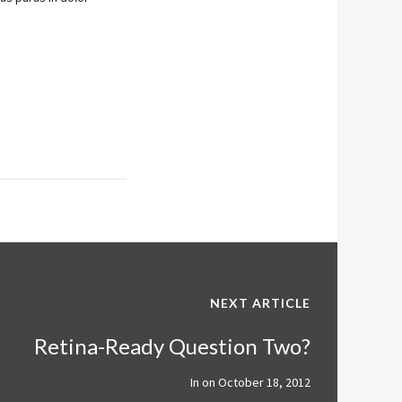
NEXT ARTICLE
Retina-Ready Question Two?
In on
October 18, 2012