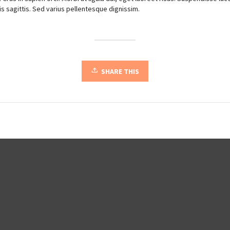
is sagittis. Sed varius pellentesque dignissim.
SHARE THIS