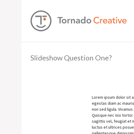
Slideshow Question One?
Lorem ipsum dolor sit a
egestas diam ac mauris 
non sed ligula. Vivamus 
Quisque nec nisi tortor.
sagittis vel, feugiat et
luctus et ultrices posue
pellentesque dignissim. 