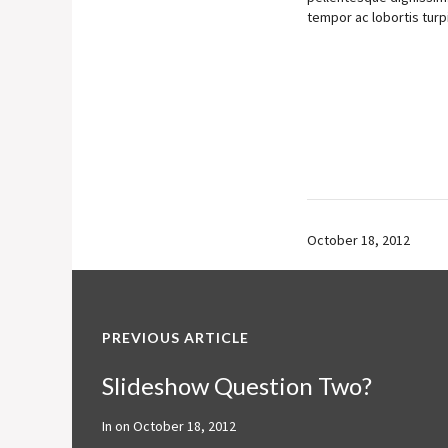
tempor ac lobortis turp
October 18, 2012
PREVIOUS ARTICLE
Slideshow Question Two?
In on
October 18, 2012